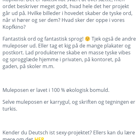
ordet beskriver meget godt, hvad hele det her projekt
går ud på. Hvilke billeder i hovedet skaber de tyske ord,
når vi hører og ser dem? Hvad sker der oppe i vores
Kopfkino?
Fantastisk ord og fantastisk sprog!
Tjek også de andre
muleposer ud. Eller tag et kig på de mange plakater og
postkort. Lad produkterne skabe en masse tyske vibes
og sprogglæde hjemme i privaten, på kontoret, på
gaden, på skoler m.m.
Muleposen er lavet i 100 % økologisk bomuld.
Selve muleposen er karrygul, og skriften og tegningen er
turkis.
Kender du Deutsch ist sexy-projektet? Ellers kan du lære
mere om det
HER
.