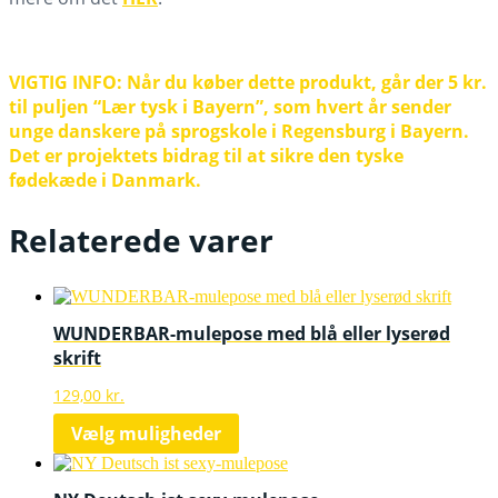
VIGTIG INFO:
Når du køber dette produkt, går der 5 kr.
til puljen “Lær tysk i Bayern”, som hvert år sender
unge danskere på sprogskole i Regensburg i Bayern.
Det er projektets bidrag til at sikre den tyske
fødekæde i Danmark.
Relaterede varer
WUNDERBAR-mulepose med blå eller lyserød
skrift
129,00
kr.
Dette
Vælg muligheder
vare
har
flere