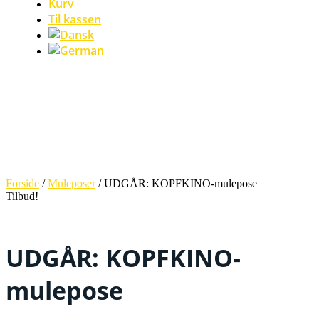
Kurv
Til kassen
Forside
/
Muleposer
/ UDGÅR: KOPFKINO-mulepose
Tilbud!
UDGÅR: KOPFKINO-
mulepose