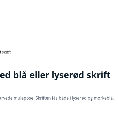
skrift
lå eller lyserød skrift
vede mulepose. Skriften fås både i lyserød og mørkeblå.