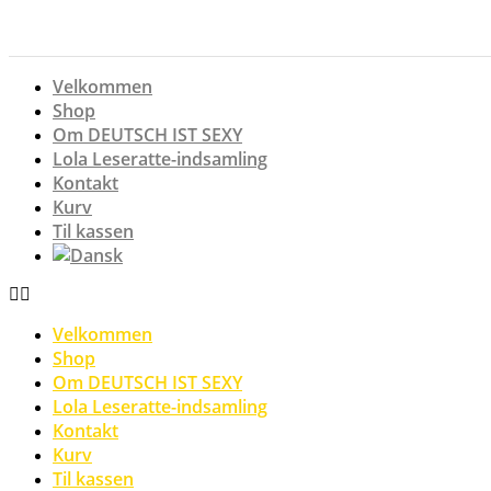
Videre
til
indhold
Velkommen
Shop
Om DEUTSCH IST SEXY
Lola Leseratte-indsamling
Kontakt
Kurv
Til kassen
Velkommen
Shop
Om DEUTSCH IST SEXY
Lola Leseratte-indsamling
Kontakt
Kurv
Til kassen