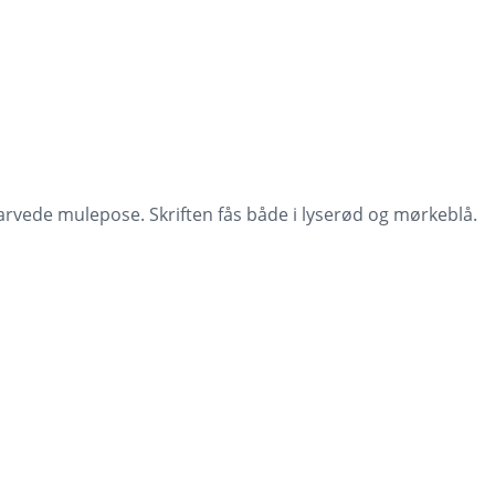
vede mulepose. Skriften fås både i lyserød og mørkeblå.