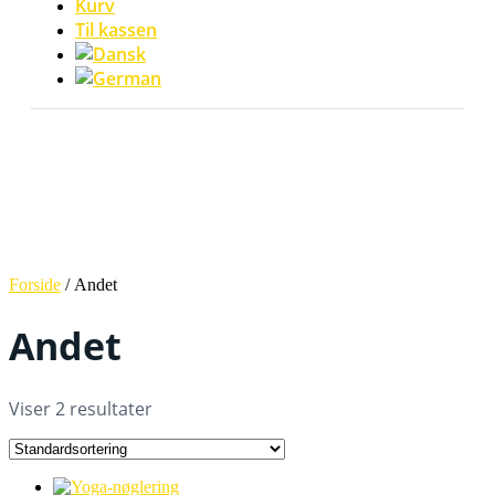
Kurv
Til kassen
Forside
/ Andet
Andet
Viser 2 resultater