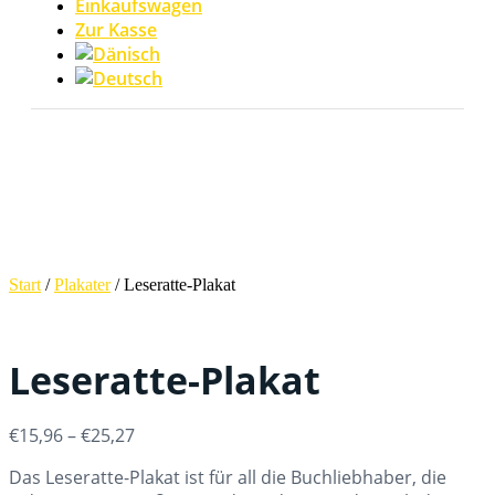
Einkaufswagen
Zur Kasse
Start
/
Plakater
/ Leseratte-Plakat
Leseratte-Plakat
Preisspanne:
€
15,96
–
€
25,27
€15,96
Das Leseratte-Plakat ist für all die Buchliebhaber, die
bis