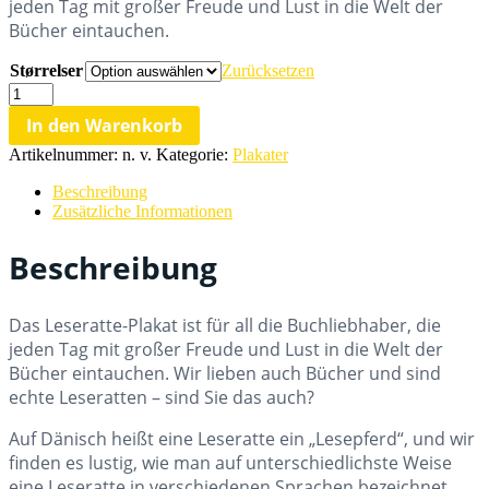
jeden Tag mit großer Freude und Lust in die Welt der
€25,27
Bücher eintauchen.
Størrelser
Zurücksetzen
Leseratte-
Plakat
In den Warenkorb
Menge
Artikelnummer:
n. v.
Kategorie:
Plakater
Beschreibung
Zusätzliche Informationen
Beschreibung
Das Leseratte-Plakat ist für all die Buchliebhaber, die
jeden Tag mit großer Freude und Lust in die Welt der
Bücher eintauchen. Wir lieben auch Bücher und sind
echte Leseratten – sind Sie das auch?
Auf Dänisch heißt eine Leseratte ein „Lesepferd“, und wir
finden es lustig, wie man auf unterschiedlichste Weise
eine Leseratte in verschiedenen Sprachen bezeichnet.