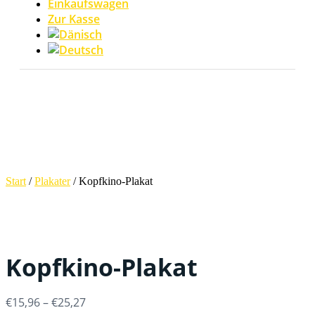
Einkaufswagen
Zur Kasse
Start
/
Plakater
/ Kopfkino-Plakat
Kopfkino-Plakat
Preisspanne:
€
15,96
–
€
25,27