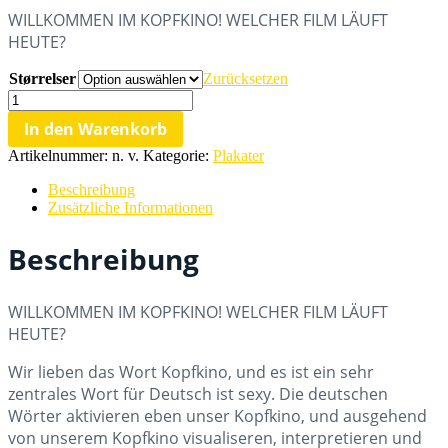
€15,96
WILLKOMMEN IM KOPFKINO! WELCHER FILM LÄUFT
bis
HEUTE?
€25,27
Størrelser
Zurücksetzen
Kopfkino-
Plakat
In den Warenkorb
Menge
Artikelnummer:
n. v.
Kategorie:
Plakater
Beschreibung
Zusätzliche Informationen
Beschreibung
WILLKOMMEN IM KOPFKINO! WELCHER FILM LÄUFT
HEUTE?
Wir lieben das Wort Kopfkino, und es ist ein sehr
zentrales Wort für Deutsch ist sexy. Die deutschen
Wörter aktivieren eben unser Kopfkino, und ausgehend
von unserem Kopfkino visualiseren, interpretieren und