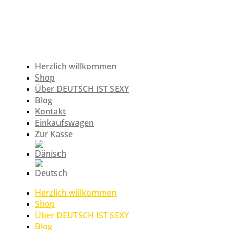
Zum
Inhalt
springen
Herzlich willkommen
Shop
Über DEUTSCH IST SEXY
Blog
Kontakt
Einkaufswagen
Zur Kasse
Herzlich willkommen
Shop
Über DEUTSCH IST SEXY
Blog