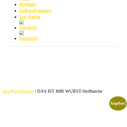
Kontakt
Einkaufswagen
Zur Kasse
Start
/
Stofftasche
/ DAS IST MIR WURST-Stofftasche
Angebot!